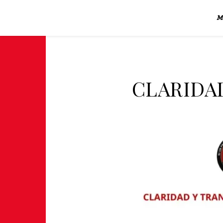
M
CLARIDAD