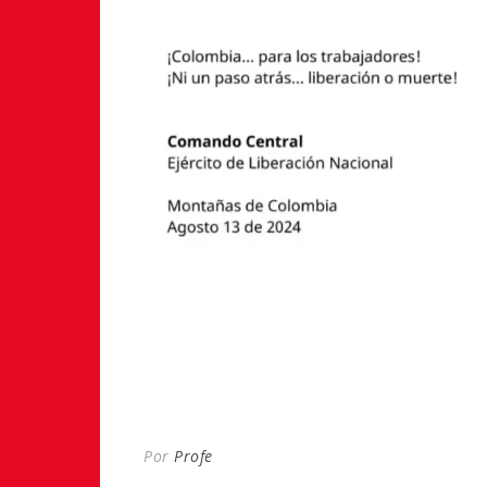
Por
Profe