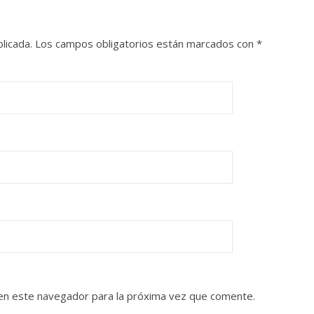
licada.
Los campos obligatorios están marcados con
*
en este navegador para la próxima vez que comente.