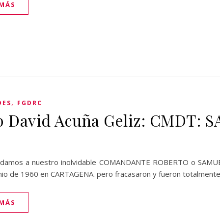
 MÁS
,
DES
FGDRC
b David Acuña Geliz: CMDT:
rdamos a nuestro inolvidable COMANDANTE ROBERTO o SAMUEL
unio de 1960 en CARTAGENA. pero fracasaron y fueron totalment
 MÁS