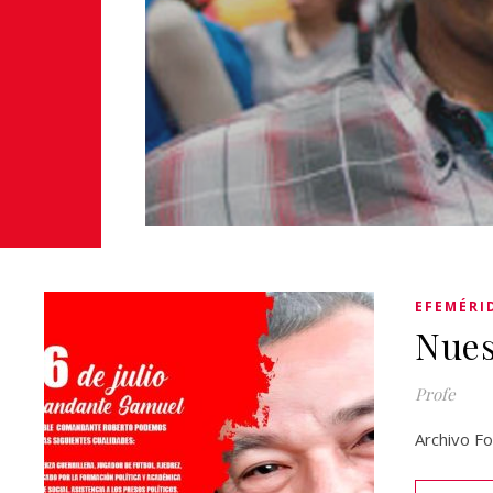
EFEMÉRI
Nue
Profe
Archivo 