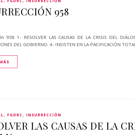
,
,
AL
FGDRC
INSURRECCIÓN
URRECCIÓN 958
ción 958 1- RESOLVER LAS CAUSAS DE LA CRISIS DEL DIÁ
IONES DEL GOBIERNO. 4- INSISTEN EN LA PACIFICACIÓN TOTA
 MÁS
,
,
AL
FGDRC
INSURRECCIÓN
OLVER LAS CAUSAS DE LA CR