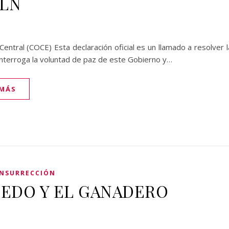
ELN
ntral (COCE) Esta declaración oficial es un llamado a resolver 
interroga la voluntad de paz de este Gobierno y…
 MÁS
INSURRECCIÓN
EDO Y EL GANADERO