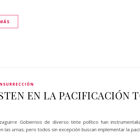
 MÁS
INSURRECCIÓN
ISTEN EN LA PACIFICACIÓN 
zaguirre Gobiernos de diverso tinte político han instrumenta
n las urnas; pero todos sin excepción buscan implementar la paci