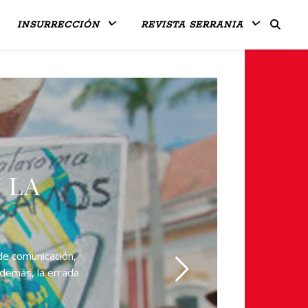
INSURRECCIÓN
REVISTA SERRANIA
 LA
de comunicación,
además, la errada