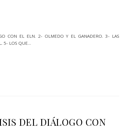
LOGO CON EL ELN. 2- OLMEDO Y EL GANADERO. 3- LAS
L. 5- LOS QUE…
ISIS DEL DIÁLOGO CON