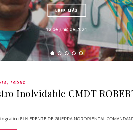
LEER MÁS
12 de junio de 2024
,
DES
FGDRC
stro Inolvidable CMDT ROBE
Fotografico ELN FRENTE DE GUERRA NORORIENTAL COMANDAN