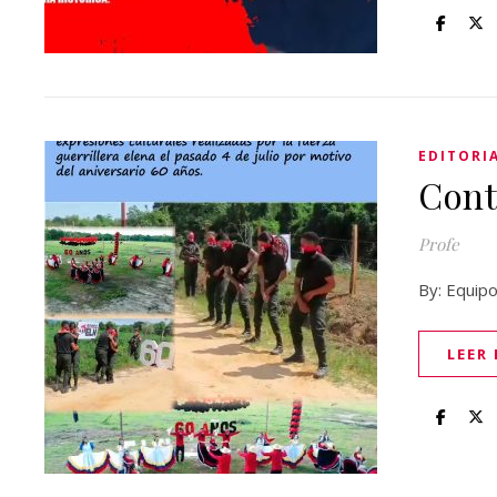
EDITORI
Cont
Profe
By: Equipo
LEER