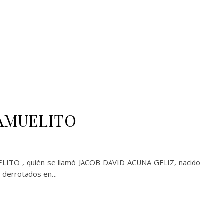
 SAMUELITO
ITO , quién se llamó JACOB DAVID ACUÑA GELIZ, nacido
e derrotados en…