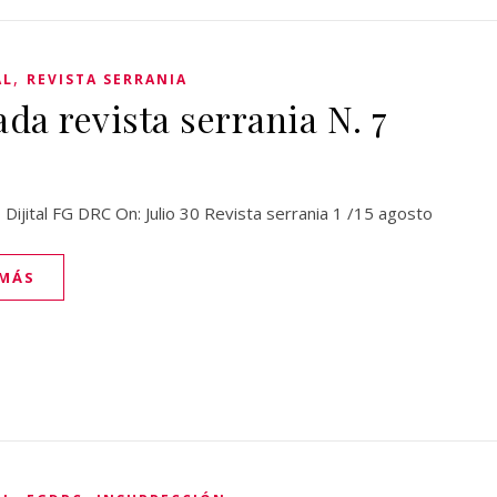
,
AL
REVISTA SERRANIA
ada revista serrania N. 7
 Dijital FG DRC On: Julio 30 Revista serrania 1 /15 agosto
 MÁS